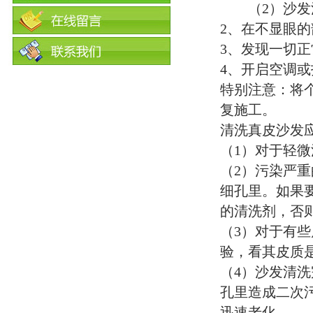
（2）沙发清
2、在不显眼
3、发现一切
4、开启空调
特别注意：将
复施工。
清洗真皮沙发
（1）对于轻
（2）污染严
细孔里。如果
的清洗剂，否
（3）对于有
验，看其皮质
（4）沙发清
孔里造成二次
迅速老化。