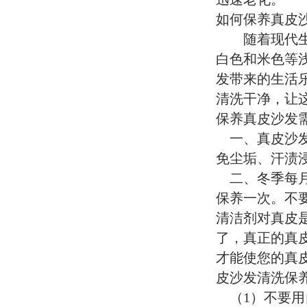
如何保养真皮
随着现代生活
白色和米色等
发带来的生活
清洗干净，让
保养真皮沙发
一、真皮沙发
免尘垢、汗渍
二、冬季每月
保养一次。不
清洁剂对真皮
了，真正的真
才能使您的真
皮沙发清洗保
（1）不要用