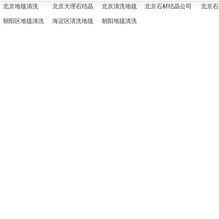
北京地毯清洗
北京大理石结晶
北京清洗地毯
北京石材结晶公司
北京石
朝阳区地毯清洗
海淀区清洗地毯
朝阳地毯清洗