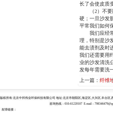
长了会使皮质
（2）不要随
硬；一旦沙发
平常我们如何
我们应经常保
理，特别是沙
能去渍剂及时
我们还需要用
业的沙发清洗
发每年需要洗
上一篇：
纤维
版权所有:北京中邦伟业环保科技有限公司 地址:北京市朝阳区,海淀区,大兴区,丰台区,西
咨询热线：010-61220107 E-mail：
798346479@q
友情链接：