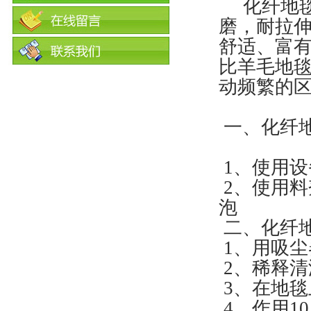
化纤地毯
磨，耐拉
舒适、富
比羊毛地
动频繁的
一、化纤
1、使用
2、使用料
泡
二、化纤
1、用吸尘
2、稀释清
3、在地毯
4、作用1