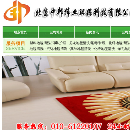
站点首页
公司简介
新闻资讯
公司
·
塑料地毯清洗/消毒/护理
·
尼龙地毯清洗/消毒/护理
·
化纤地毯清洗/
·
地毯清洗
·
混纺地毯清洗
·
真丝地毯清洗
·
化纤地毯清洗
·
羊毛地