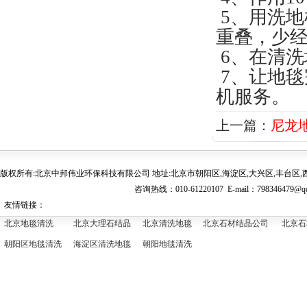
5、用洗
重叠，少
6、在清
7、让地
机服务。
上一篇：
尼龙地
版权所有:北京中邦伟业环保科技有限公司 地址:北京市朝阳区,海淀区,大兴区,丰台区,西
咨询热线：010-61220107 E-mail：
798346479@q
友情链接：
北京地毯清洗
北京大理石结晶
北京清洗地毯
北京石材结晶公司
北京石
朝阳区地毯清洗
海淀区清洗地毯
朝阳地毯清洗