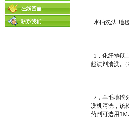
水抽洗法-地
1，化纤地毯
起渍剂清洗。(
2，羊毛地毯
洗机清洗，该
药剂可选用3