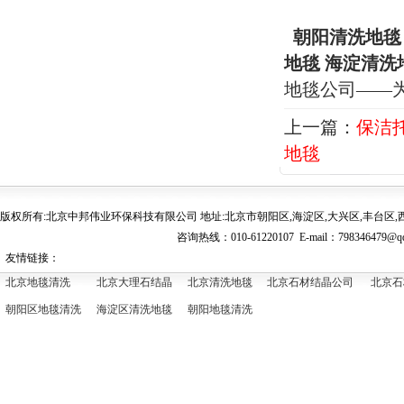
朝阳清洗地毯
地毯 海淀清洗
地毯公司——
上一篇：
保洁
地毯
版权所有:北京中邦伟业环保科技有限公司 地址:北京市朝阳区,海淀区,大兴区,丰台区,西
咨询热线：010-61220107 E-mail：
798346479@q
友情链接：
北京地毯清洗
北京大理石结晶
北京清洗地毯
北京石材结晶公司
北京石
朝阳区地毯清洗
海淀区清洗地毯
朝阳地毯清洗