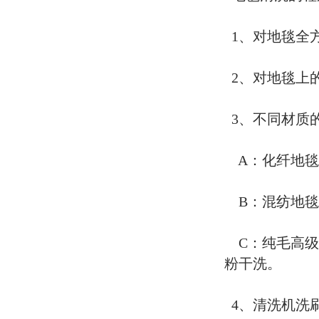
1、对地毯全
2、对地毯上
3、不同材质
A：化纤地毯
B：混纺地毯
C：纯毛高级
粉干洗。
4、清洗机洗