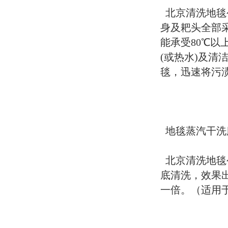
北京清洗地毯
身及耙头全部
能承受80℃
(或热水)及清
毯，迅速将污
地毯蒸汽干洗
北京清洗地毯
底清洗，效果
一倍。（适用